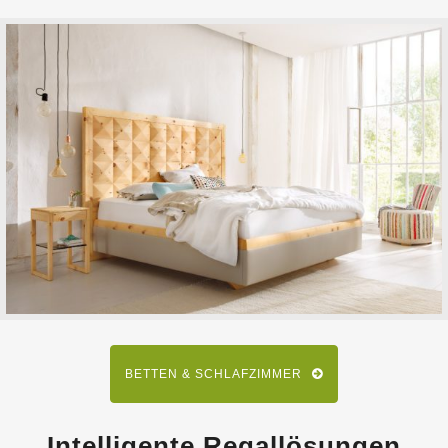
BETTEN & SCHLAFZIMMER
Intelligente Regallösungen